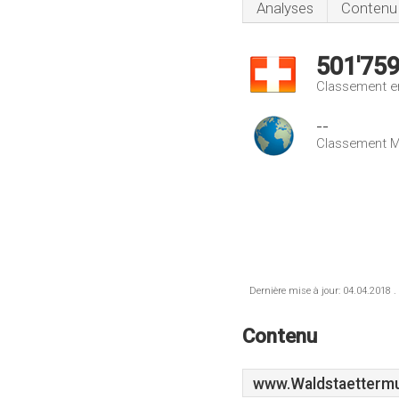
Analyses
Contenu
501'75
Classement e
--
Classement M
Dernière mise à jour: 04.04.2018 .
Contenu
www.Waldstaettermu