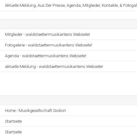
Aktuelle Meldung, Aus Der Presse, Agenda, Mitglieder, Kontakte, & Fotogale
Mitglieder - waldstaettermusikantens Webseite!
Fotogalerie - waldstaettermusikantens Webseite!
Agenda - waldstaettermusikantens Webseite!
aktuelle Meldung - waldstaettermusikantens Webseite!
Home - Musikgesellschaft Sisikon
Startseite
Startseite