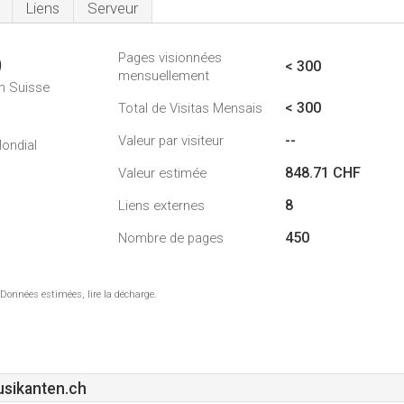
Liens
Serveur
Pages visionnées
9
< 300
mensuellement
n Suisse
< 300
Total de Visitas Mensais
--
Valeur par visiteur
ondial
848.71 CHF
Valeur estimée
8
Liens externes
450
Nombre de pages
 Données estimées, lire la décharge.
sikanten.ch