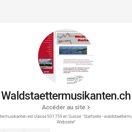
Waldstaettermusikanten.ch
Accéder au site
termusikanten est classé 501'759 en Suisse.
'Startseite - waldstaetter
Webseite!'