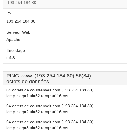
193.254.184.80.
IP:
193.254.184.80
Serveur Web:
Apache
Encodage:
utf-8
PING www. (193.254.184.80) 56(84)
octets de données.
64 octets de counterwelt.com (193.254.184.80):
icmp_seq=1 ttl=52 temps=116 ms
64 octets de counterwelt.com (193.254.184.80):
icmp_seq=2 ttl=52 temps=116 ms
64 octets de counterwelt.com (193.254.184.80):
icmp_seq=3 ttl=52 temps=116 ms