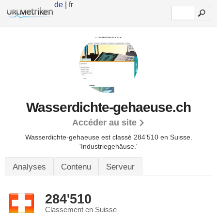
de
| fr
Wasserdichte-gehaeuse.ch
Accéder au site
Wasserdichte-gehaeuse est classé 284'510 en Suisse.
'Industriegehäuse.'
Analyses
Contenu
Serveur
284'510
Classement en Suisse