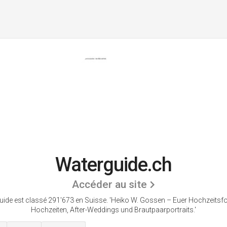
Waterguide.ch
Accéder au site
ide est classé 291'673 en Suisse.
'Heiko W. Gossen – Euer Hochzeitsfo
Hochzeiten, After-Weddings und Brautpaarportraits.'