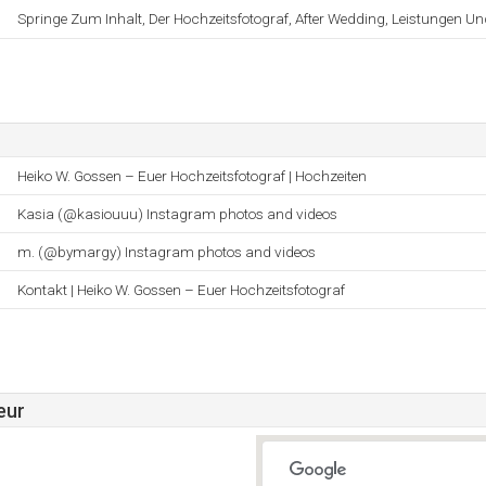
Springe Zum Inhalt, Der Hochzeitsfotograf, After Wedding, Leistungen U
Heiko W. Gossen – Euer Hochzeitsfotograf | Hochzeiten
Kasia (@kasiouuu) Instagram photos and videos
m. (@bymargy) Instagram photos and videos
Kontakt | Heiko W. Gossen – Euer Hochzeitsfotograf
eur