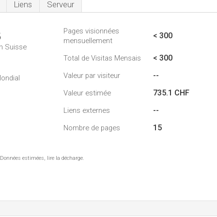
Liens
Serveur
Pages visionnées
3
< 300
mensuellement
n Suisse
< 300
Total de Visitas Mensais
--
Valeur par visiteur
ondial
735.1 CHF
Valeur estimée
--
Liens externes
15
Nombre de pages
 Données estimées, lire la décharge.