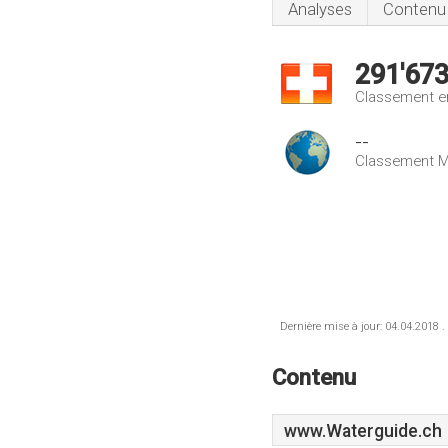
Analyses
Contenu
291'67
Classement e
--
Classement M
Dernière mise à jour: 04.04.2018 .
Contenu
www.Waterguide.ch