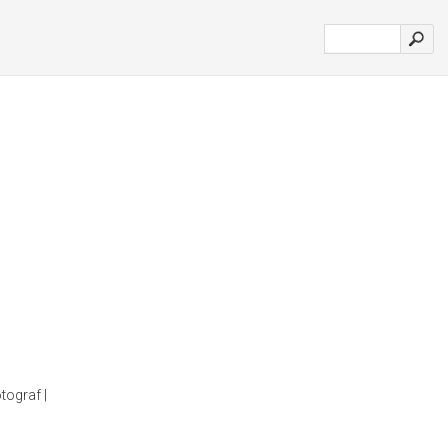
tograf |