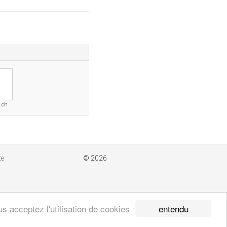
e.ch
te
© 2026
entendu
s acceptez l'utilisation de cookies