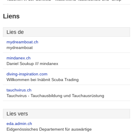
Liens
Lies de
mydreamboat.ch
mydreamboat
mindanex.ch
Daniel Soukup /// mindanex
diving-inspiration.com
Willkommen bei Inäbnit Scuba Trading
tauchvirus.ch
Tauchvirus - Tauchausbildung und Tauchausrüstung
Lies vers
eda.admin.ch
Eidgenössisches Departement für auswärtige