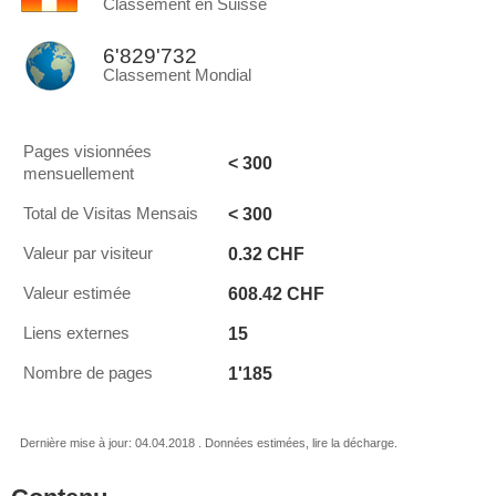
Classement en Suisse
6'829'732
Classement Mondial
Pages visionnées
< 300
mensuellement
< 300
Total de Visitas Mensais
0.32 CHF
Valeur par visiteur
608.42 CHF
Valeur estimée
15
Liens externes
1'185
Nombre de pages
Dernière mise à jour: 04.04.2018 . Données estimées, lire la décharge.