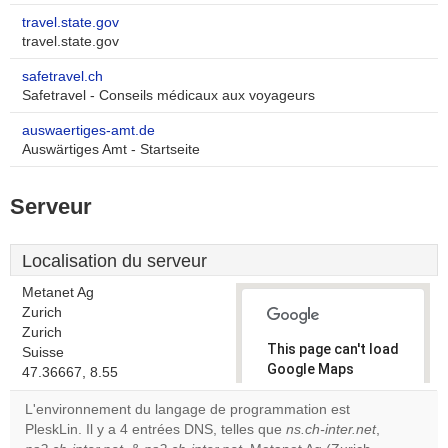
travel.state.gov
travel.state.gov
safetravel.ch
Safetravel - Conseils médicaux aux voyageurs
auswaertiges-amt.de
Auswärtiges Amt - Startseite
Serveur
Localisation du serveur
Metanet Ag
Zurich
Zurich
This page can't load
Suisse
Google Maps
47.36667, 8.55
correctly.
L'environnement du langage de programmation est
PleskLin. Il y a 4 entrées DNS, telles que
ns.ch-inter.net
,
Do you