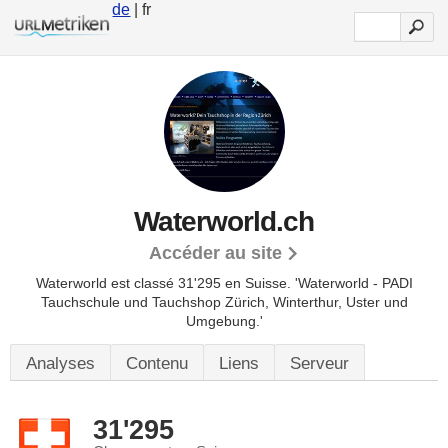
de
| fr
Waterworld.ch
Accéder au site
Waterworld est classé 31'295 en Suisse.
'Waterworld - PADI
Tauchschule und Tauchshop Zürich, Winterthur, Uster und
Umgebung.'
Analyses
Contenu
Liens
Serveur
31'295