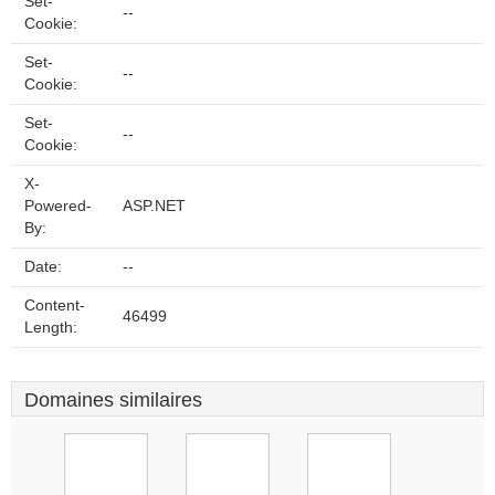
Set-
--
Cookie:
Set-
--
Cookie:
Set-
--
Cookie:
X-
Powered-
ASP.NET
By:
Date:
--
Content-
46499
Length:
Domaines similaires