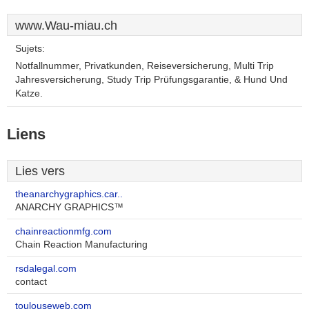
www.Wau-miau.ch
Sujets:
Notfallnummer, Privatkunden, Reiseversicherung, Multi Trip
Jahresversicherung, Study Trip Prüfungsgarantie, & Hund Und
Katze.
Liens
Lies vers
theanarchygraphics.car..
ANARCHY GRAPHICS™
chainreactionmfg.com
Chain Reaction Manufacturing
rsdalegal.com
contact
toulouseweb.com