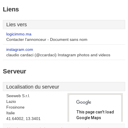
Liens
Lies vers
logicimmo.ma
Contacter l'annonceur - Document sans nom
instagram.com
claudio cardaci (@ccardaci) Instagram photos and videos
Serveur
Localisation du serveur
Seeweb S.r.l.
Lazio
Frosinone
This page can't load
Italie
Google Maps
41.64002, 13.3401
correctly.