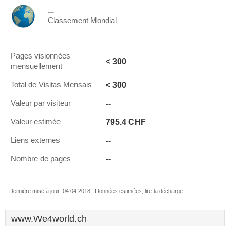
--
Classement Mondial
Pages visionnées
< 300
mensuellement
< 300
Total de Visitas Mensais
--
Valeur par visiteur
795.4 CHF
Valeur estimée
--
Liens externes
--
Nombre de pages
Dernière mise à jour: 04.04.2018 . Données estimées, lire la décharge.
www.We4world.ch