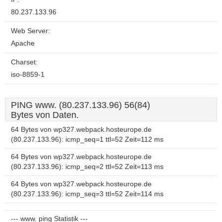
80.237.133.96
Web Server:
Apache
Charset:
iso-8859-1
PING www. (80.237.133.96) 56(84)
Bytes von Daten.
64 Bytes von wp327.webpack.hosteurope.de
(80.237.133.96): icmp_seq=1 ttl=52 Zeit=112 ms
64 Bytes von wp327.webpack.hosteurope.de
(80.237.133.96): icmp_seq=2 ttl=52 Zeit=113 ms
64 Bytes von wp327.webpack.hosteurope.de
(80.237.133.96): icmp_seq=3 ttl=52 Zeit=114 ms
--- www. ping Statistik ---