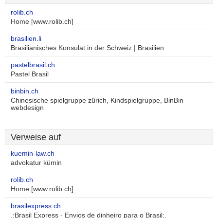
rolib.ch
Home [www.rolib.ch]
brasilien.li
Brasilianisches Konsulat in der Schweiz | Brasilien
pastelbrasil.ch
Pastel Brasil
binbin.ch
Chinesische spielgruppe zürich, Kindspielgruppe, BinBin
webdesign
Verweise auf
kuemin-law.ch
advokatur kümin
rolib.ch
Home [www.rolib.ch]
brasilexpress.ch
.:Brasil Express - Envios de dinheiro para o Brasil:.