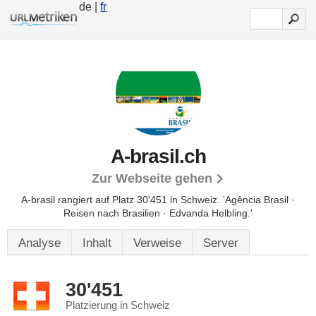
de |
fr
A-brasil.ch
Zur Webseite gehen
A-brasil rangiert auf Platz 30'451 in Schweiz.
'Agência Brasil ·
Reisen nach Brasilien · Edvanda Helbling.'
Analyse
Inhalt
Verweise
Server
30'451
Platzierung in Schweiz