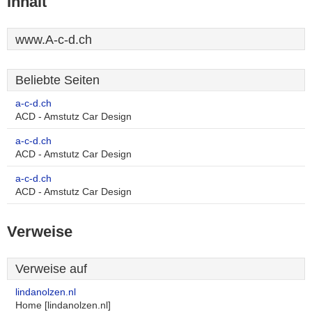
Inhalt
www.A-c-d.ch
Beliebte Seiten
a-c-d.ch
ACD - Amstutz Car Design
a-c-d.ch
ACD - Amstutz Car Design
a-c-d.ch
ACD - Amstutz Car Design
Verweise
Verweise auf
lindanolzen.nl
Home [lindanolzen.nl]