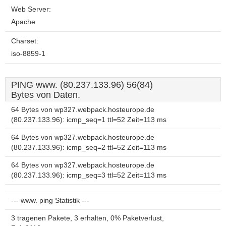
Web Server:
Apache
Charset:
iso-8859-1
PING www. (80.237.133.96) 56(84)
Bytes von Daten.
64 Bytes von wp327.webpack.hosteurope.de
(80.237.133.96): icmp_seq=1 ttl=52 Zeit=113 ms
64 Bytes von wp327.webpack.hosteurope.de
(80.237.133.96): icmp_seq=2 ttl=52 Zeit=113 ms
64 Bytes von wp327.webpack.hosteurope.de
(80.237.133.96): icmp_seq=3 ttl=52 Zeit=113 ms
--- www. ping Statistik ---
3 tragenen Pakete, 3 erhalten, 0% Paketverlust,