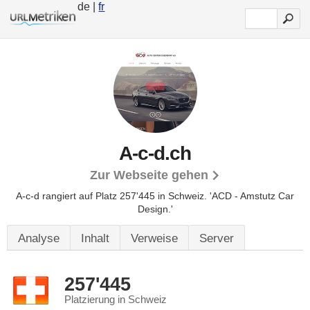
de |
fr
A-c-d.ch
Zur Webseite gehen
A-c-d rangiert auf Platz 257'445 in Schweiz.
'ACD - Amstutz Car
Design.'
Analyse
Inhalt
Verweise
Server
257'445
Platzierung in Schweiz