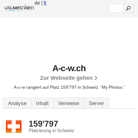
de |
fr
A-c-w.ch
Zur Webseite gehen
A-c-w rangiert auf Platz 159'797 in Schweiz.
'My Photos.'
Analyse
Inhalt
Verweise
Server
159'797
Platzierung in Schweiz