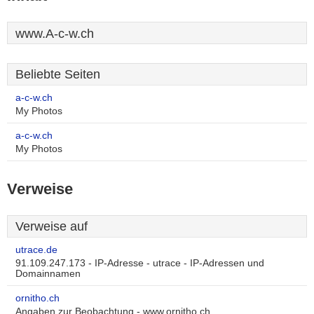
www.A-c-w.ch
Beliebte Seiten
a-c-w.ch
My Photos
a-c-w.ch
My Photos
Verweise
Verweise auf
utrace.de
91.109.247.173 - IP-Adresse - utrace - IP-Adressen und
Domainnamen
ornitho.ch
Angaben zur Beobachtung - www.ornitho.ch