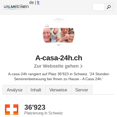
de |
fr
A-casa-24h.ch
Zur Webseite gehen
A-casa-24h rangiert auf Platz 36'923 in Schweiz.
'24 Stunden
Seniorenbetreuung bei Ihnen zu Hause - A Casa 24h.'
Analyse
Inhalt
Verweise
Server
36'923
Platzierung in Schweiz