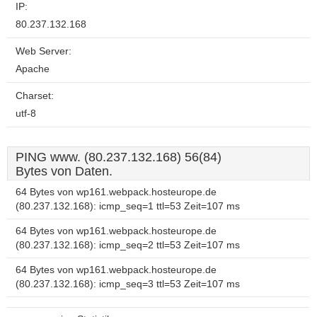
IP:
80.237.132.168
Web Server:
Apache
Charset:
utf-8
PING www. (80.237.132.168) 56(84)
Bytes von Daten.
64 Bytes von wp161.webpack.hosteurope.de
(80.237.132.168): icmp_seq=1 ttl=53 Zeit=107 ms
64 Bytes von wp161.webpack.hosteurope.de
(80.237.132.168): icmp_seq=2 ttl=53 Zeit=107 ms
64 Bytes von wp161.webpack.hosteurope.de
(80.237.132.168): icmp_seq=3 ttl=53 Zeit=107 ms