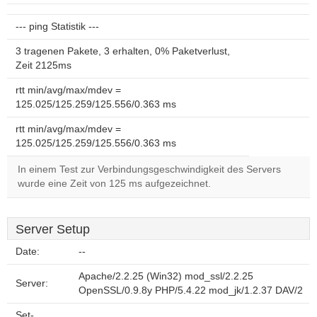
--- ping Statistik ---
3 tragenen Pakete, 3 erhalten, 0% Paketverlust,
Zeit 2125ms
rtt min/avg/max/mdev =
125.025/125.259/125.556/0.363 ms
rtt min/avg/max/mdev =
125.025/125.259/125.556/0.363 ms
In einem Test zur Verbindungsgeschwindigkeit des Servers
wurde eine Zeit von 125 ms aufgezeichnet.
Server Setup
Date:
--
Apache/2.2.25 (Win32) mod_ssl/2.2.25
Server:
OpenSSL/0.9.8y PHP/5.4.22 mod_jk/1.2.37 DAV/2
Set-