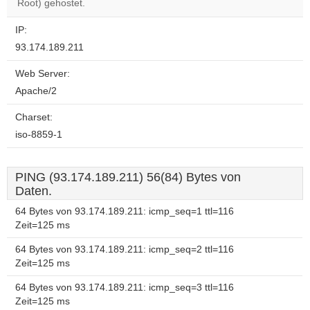
OK
Root) gehostet.
own this
website?
IP:
93.174.189.211
Web Server:
Apache/2
Charset:
iso-8859-1
PING (93.174.189.211) 56(84) Bytes von
Daten.
64 Bytes von 93.174.189.211: icmp_seq=1 ttl=116
Zeit=125 ms
64 Bytes von 93.174.189.211: icmp_seq=2 ttl=116
Zeit=125 ms
64 Bytes von 93.174.189.211: icmp_seq=3 ttl=116
Zeit=125 ms