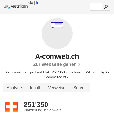
de |
fr
A-comweb.ch
Zur Webseite gehen
A-comweb rangiert auf Platz 251'350 in Schweiz.
'WEBcrm by A-
Commerce AG.'
Analyse
Inhalt
Verweise
Server
251'350
Platzierung in Schweiz