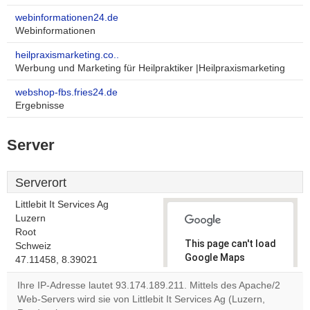
webinformationen24.de
Webinformationen
heilpraxismarketing.co..
Werbung und Marketing für Heilpraktiker |Heilpraxismarketing
webshop-fbs.fries24.de
Ergebnisse
Server
Serverort
Littlebit It Services Ag
Luzern
Root
This page can't load
Schweiz
Google Maps
47.11458, 8.39021
correctly.
Ihre IP-Adresse lautet 93.174.189.211. Mittels des Apache/2
Web-Servers wird sie von Littlebit It Services Ag (Luzern,
Do you