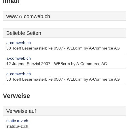
Inhalt
www.A-comweb.ch
Beliebte Seiten
a-comweb.ch
38 Toeff Lesermasterbike 0507 - WEBcrm by A-Commerce AG
a-comweb.ch
12 Jugend Spezial 2007 - WEBcrm by A-Commerce AG
a-comweb.ch
38 Toeff Lesermasterbike 0507 - WEBcrm by A-Commerce AG
Verweise
Verweise auf
static.a-z.ch
static.a-z.ch