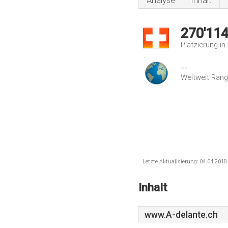
Analyse
Inhalt
270'11
Platzierung i
--
Weltweit Rang
Letzte Aktualisierung: 04.04.201
Inhalt
www.A-delante.ch