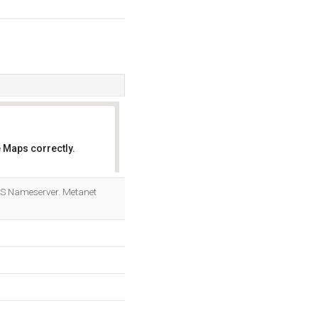
 Maps correctly.
OK
NS Nameserver. Metanet