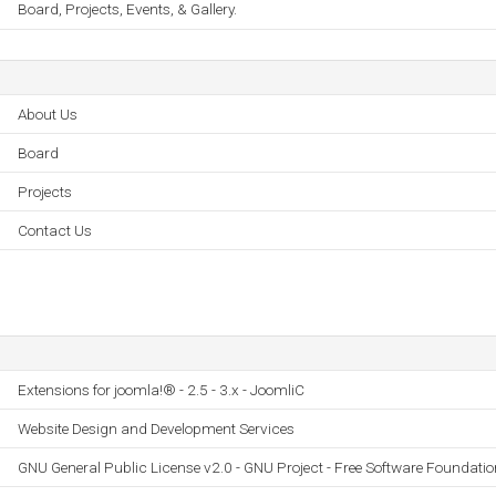
Board, Projects, Events, & Gallery.
About Us
Board
Projects
Contact Us
Extensions for joomla!® - 2.5 - 3.x - JoomliC
Website Design and Development Services
GNU General Public License v2.0 - GNU Project - Free Software Foundatio