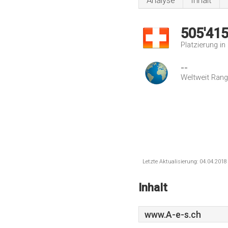
Analyse
Inhalt
505'41
Platzierung i
--
Weltweit Rang
Letzte Aktualisierung: 04.04.201
Inhalt
www.A-e-s.ch