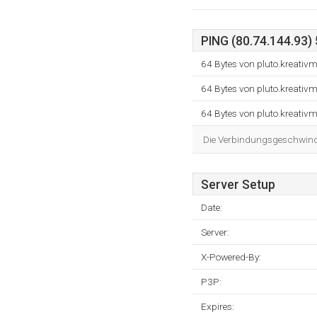
PING (80.74.144.93) 
64 Bytes von pluto.kreativ
64 Bytes von pluto.kreativ
64 Bytes von pluto.kreativ
Die Verbindungsgeschwindig
Server Setup
Date:
Server:
X-Powered-By:
P3P:
Expires: