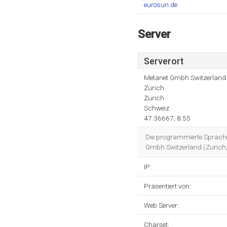
eurosun.de
Server
Serverort
Metanet Gmbh Switzerland
Zurich
Zurich
Schweiz
47.36667, 8.55
Die programmierte Sprache
Gmbh Switzerland (Zurich, 
IP:
Präsentiert von:
Web Server:
Charset: