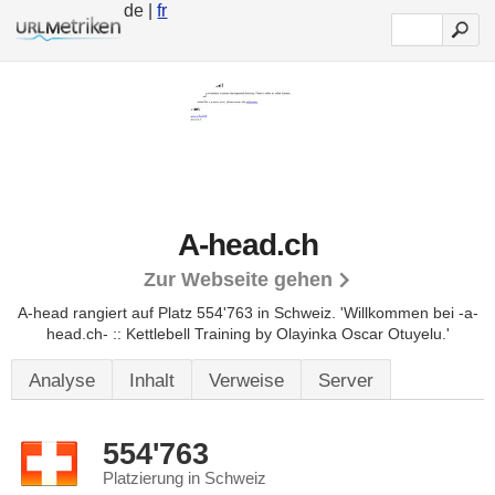
de |
fr
A-head.ch
Zur Webseite gehen
A-head rangiert auf Platz 554'763 in Schweiz.
'Willkommen bei -a-
head.ch- :: Kettlebell Training by Olayinka Oscar Otuyelu.'
Analyse
Inhalt
Verweise
Server
554'763
Platzierung in Schweiz