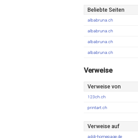
Beliebte Seiten
albabruna.ch
albabruna.ch
albabruna.ch
albabruna.ch
Verweise
Verweise von
123ch.ch
printart.ch
Verweise auf
addi-homepage.de