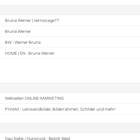
Bruna Werner | Vernissage77
Bruna Werner
BW - Werner Bruna
HOME | EN - Bruna Werner
Webseiten ONLINE-MARKETING
PrintArt - Leinwandbilder, Bilderrahmen, Schilder und mehr!
Gau Nahe / Hunsrück - Bezirk West