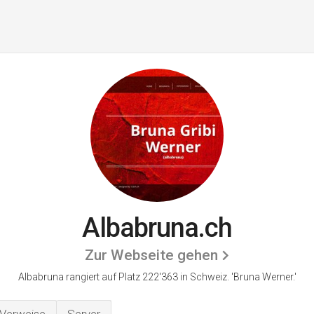
Albabruna.ch
Zur Webseite gehen
Albabruna rangiert auf Platz 222'363 in Schweiz.
'Bruna Werner.'