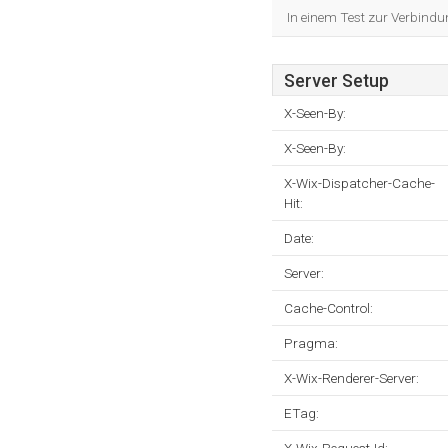
In einem Test zur Verbindu
Server Setup
X-Seen-By:
X-Seen-By:
X-Wix-Dispatcher-Cache-
Hit:
Date:
Server:
Cache-Control:
Pragma:
X-Wix-Renderer-Server:
ETag: