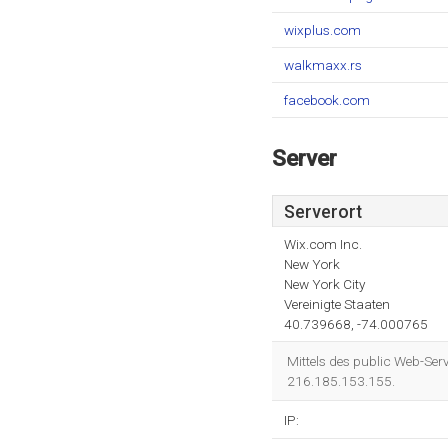
wixplus.com
walkmaxx.rs
facebook.com
Server
Serverort
Wix.com Inc.
New York
New York City
Vereinigte Staaten
40.739668, -74.000765
Mittels des public Web-Serv
216.185.153.155.
IP: