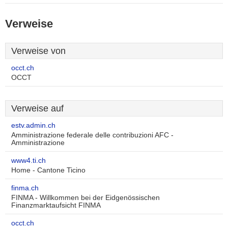
Verweise
Verweise von
occt.ch
OCCT
Verweise auf
estv.admin.ch
Amministrazione federale delle contribuzioni AFC -
Amministrazione
www4.ti.ch
Home - Cantone Ticino
finma.ch
FINMA - Willkommen bei der Eidgenössischen
Finanzmarktaufsicht FINMA
occt.ch