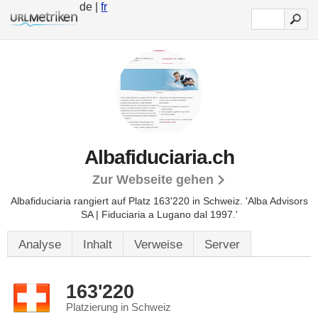
de |
fr
Albafiduciaria.ch
Zur Webseite gehen
Albafiduciaria rangiert auf Platz 163'220 in Schweiz.
'Alba Advisors
SA | Fiduciaria a Lugano dal 1997.'
Analyse
Inhalt
Verweise
Server
163'220
Platzierung in Schweiz