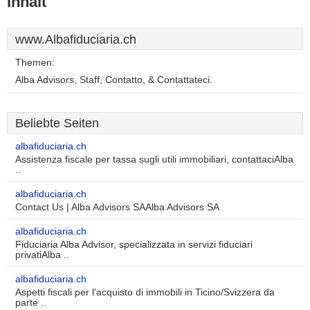
Inhalt
www.Albafiduciaria.ch
Themen:
Alba Advisors, Staff, Contatto, & Contattateci.
Beliebte Seiten
albafiduciaria.ch
Assistenza fiscale per tassa sugli utili immobiliari, contattaciAlba
..
albafiduciaria.ch
Contact Us | Alba Advisors SAAlba Advisors SA
albafiduciaria.ch
Fiduciaria Alba Advisor, specializzata in servizi fiduciari
privatiAlba ..
albafiduciaria.ch
Aspetti fiscali per l'acquisto di immobili in Ticino/Svizzera da
parte ..