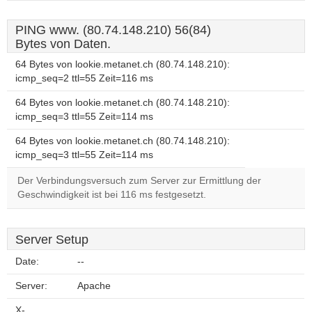
PING www. (80.74.148.210) 56(84)
Bytes von Daten.
64 Bytes von lookie.metanet.ch (80.74.148.210):
icmp_seq=2 ttl=55 Zeit=116 ms
64 Bytes von lookie.metanet.ch (80.74.148.210):
icmp_seq=3 ttl=55 Zeit=114 ms
64 Bytes von lookie.metanet.ch (80.74.148.210):
icmp_seq=3 ttl=55 Zeit=114 ms
Der Verbindungsversuch zum Server zur Ermittlung der
Geschwindigkeit ist bei 116 ms festgesetzt.
Server Setup
Date:
--
Server:
Apache
X-