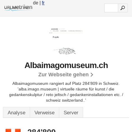
de |
fr
Albaimagomuseum.ch
Zur Webseite gehen
Albaimagomuseum rangiert auf Platz 284'809 in Schweiz.
'alba.imago.museum | virtuelle räume für kunst / die
gedankenskulptur / reto jeltsch / gedankeninstallationen etc. /
schweiz switzerland..'
Analyse
Verweise
Server