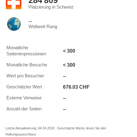
284'809
Platzierung in Schweiz
--
Weltweit Rang
Monatliche
< 300
Seitenimpressionen
< 300
Monatliche Besuche
--
Wert pro Besucher
676.03 CHF
Geschätzter Wert
--
Externe Verweise
--
Anzahl der Seiten
Letzte Aktualisierung: 04.04.2018 . Geschätzte Werte, lesen Sie den
Haftungsausschluss.