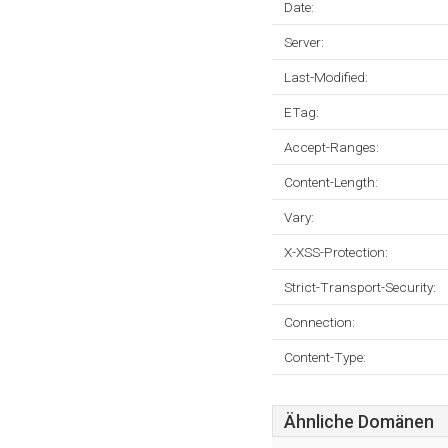
Date:
Server:
Last-Modified:
ETag:
Accept-Ranges:
Content-Length:
Vary:
X-XSS-Protection:
Strict-Transport-Security:
Connection:
Content-Type:
Ähnliche Domänen