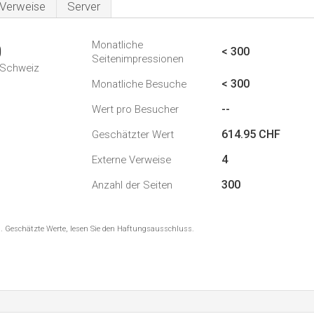
Verweise
Server
Monatliche
0
< 300
Seitenimpressionen
n Schweiz
< 300
Monatliche Besuche
--
Wert pro Besucher
614.95 CHF
Geschätzter Wert
4
Externe Verweise
300
Anzahl der Seiten
8 . Geschätzte Werte, lesen Sie den Haftungsausschluss.