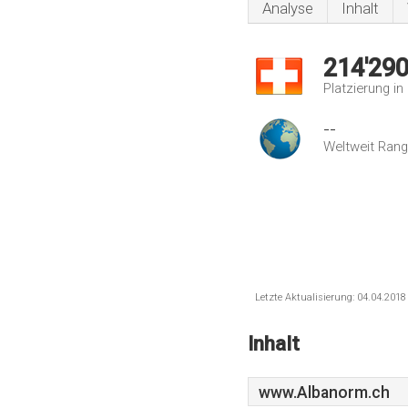
Analyse
Inhalt
214'29
Platzierung i
--
Weltweit Rang
Letzte Aktualisierung: 04.04.201
Inhalt
www.Albanorm.ch