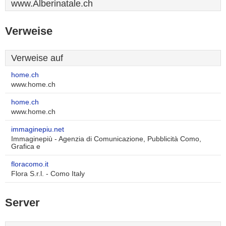
www.Alberinatale.ch
Verweise
Verweise auf
home.ch
www.home.ch
home.ch
www.home.ch
immaginepiu.net
Immaginepiù - Agenzia di Comunicazione, Pubblicità Como,
Grafica e
floracomo.it
Flora S.r.l. - Como Italy
Server