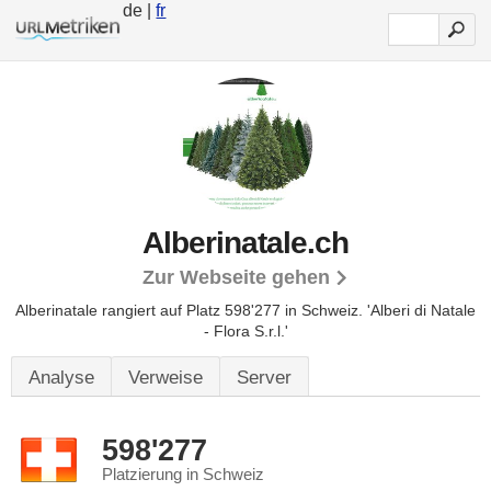
de |
fr
Alberinatale.ch
Zur Webseite gehen
Alberinatale rangiert auf Platz 598'277 in Schweiz.
'Alberi di Natale
- Flora S.r.l.'
Analyse
Verweise
Server
598'277
Platzierung in Schweiz