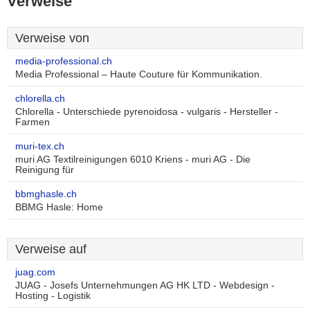
Verweise
Verweise von
media-professional.ch
Media Professional – Haute Couture für Kommunikation.
chlorella.ch
Chlorella - Unterschiede pyrenoidosa - vulgaris - Hersteller -
Farmen
muri-tex.ch
muri AG Textilreinigungen 6010 Kriens - muri AG - Die
Reinigung für
bbmghasle.ch
BBMG Hasle: Home
Verweise auf
juag.com
JUAG - Josefs Unternehmungen AG HK LTD - Webdesign -
Hosting - Logistik