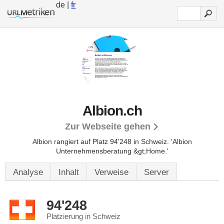
de |
fr
Albion.ch
Zur Webseite gehen
Albion rangiert auf Platz 94'248 in Schweiz.
'Albion
Unternehmensberatung &gt;Home.'
Analyse
Inhalt
Verweise
Server
94'248
Platzierung in Schweiz