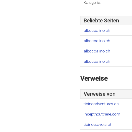
Kategorie:
Beliebte Seiten
alboccalino.ch
alboccalino.ch
alboccalino.ch
alboccalino.ch
Verweise
Verweise von
ticinoadventures.ch
indepthoutthere.com
ticinoatavola.ch