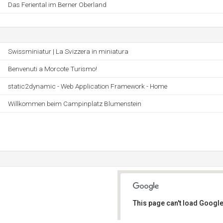
Das Feriental im Berner Oberland
Swissminiatur | La Svizzera in miniatura
Benvenuti a Morcote Turismo!
static2dynamic - Web Application Framework - Home
Willkommen beim Campinplatz Blumenstein
This page can't load Google