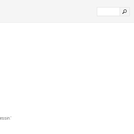
essin.'