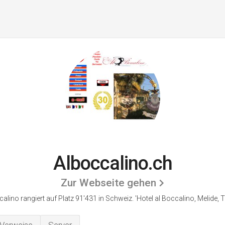
Alboccalino.ch
Zur Webseite gehen
alino rangiert auf Platz 91'431 in Schweiz.
'Hotel al Boccalino, Melide, T