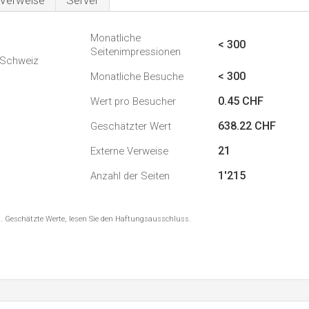
Verweise
Server
Monatliche
< 300
Seitenimpressionen
n Schweiz
< 300
Monatliche Besuche
0.45 CHF
Wert pro Besucher
638.22 CHF
Geschätzter Wert
21
Externe Verweise
1'215
Anzahl der Seiten
8 . Geschätzte Werte, lesen Sie den Haftungsausschluss.