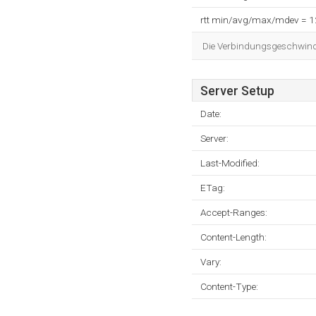
rtt min/avg/max/mdev = 
Die Verbindungsgeschwindig
Server Setup
Date:
Server:
Last-Modified:
ETag:
Accept-Ranges:
Content-Length:
Vary:
Content-Type: