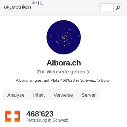
de |
fr
Albora.ch
Zur Webseite gehen
Albora rangiert auf Platz 468'623 in Schweiz.
'albora.'
Analyse
Inhalt
Verweise
Server
468'623
Platzierung in Schweiz