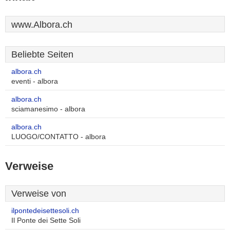
www.Albora.ch
Beliebte Seiten
albora.ch
eventi - albora
albora.ch
sciamanesimo - albora
albora.ch
LUOGO/CONTATTO - albora
Verweise
Verweise von
ilpontedeisettesoli.ch
Il Ponte dei Sette Soli