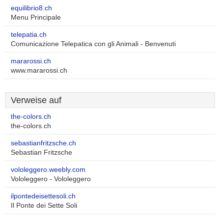
equilibrio8.ch
Menu Principale
telepatia.ch
Comunicazione Telepatica con gli Animali - Benvenuti
mararossi.ch
www.mararossi.ch
Verweise auf
the-colors.ch
the-colors.ch
sebastianfritzsche.ch
Sebastian Fritzsche
vololeggero.weebly.com
Vololeggero - Vololeggero
ilpontedeisettesoli.ch
Il Ponte dei Sette Soli