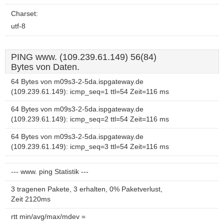
Charset:
utf-8
PING www. (109.239.61.149) 56(84)
Bytes von Daten.
64 Bytes von m09s3-2-5da.ispgateway.de
(109.239.61.149): icmp_seq=1 ttl=54 Zeit=116 ms
64 Bytes von m09s3-2-5da.ispgateway.de
(109.239.61.149): icmp_seq=2 ttl=54 Zeit=116 ms
64 Bytes von m09s3-2-5da.ispgateway.de
(109.239.61.149): icmp_seq=3 ttl=54 Zeit=116 ms
--- www. ping Statistik ---
3 tragenen Pakete, 3 erhalten, 0% Paketverlust,
Zeit 2120ms
rtt min/avg/max/mdev =