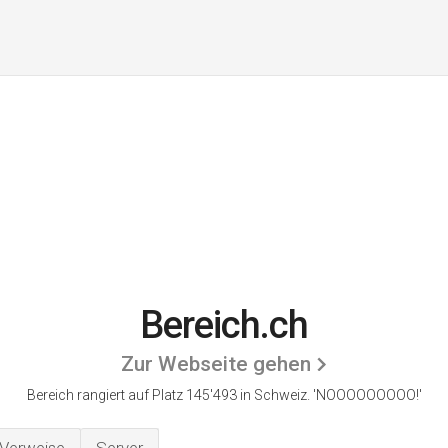
Bereich.ch
Zur Webseite gehen
Bereich rangiert auf Platz 145'493 in Schweiz.
'NOOOOOOOOO!'