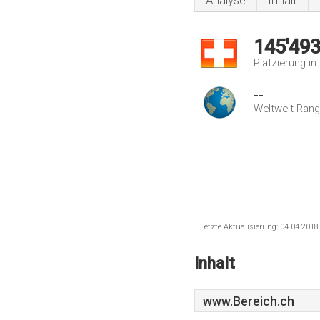
Analyse
Inhalt
145'49
Platzierung i
--
Weltweit Rang
Letzte Aktualisierung: 04.04.201
Inhalt
www.Bereich.ch