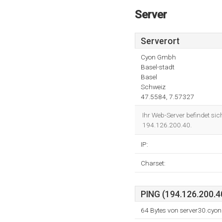
Server
Serverort
Cyon Gmbh
Basel-stadt
Basel
Schweiz
47.5584, 7.57327
Ihr Web-Server befindet sic
194.126.200.40.
IP:
Charset:
PING (194.126.200.4
64 Bytes von server30.cyo