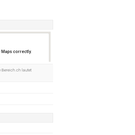
 Maps correctly.
OK
 Bereich.ch lautet