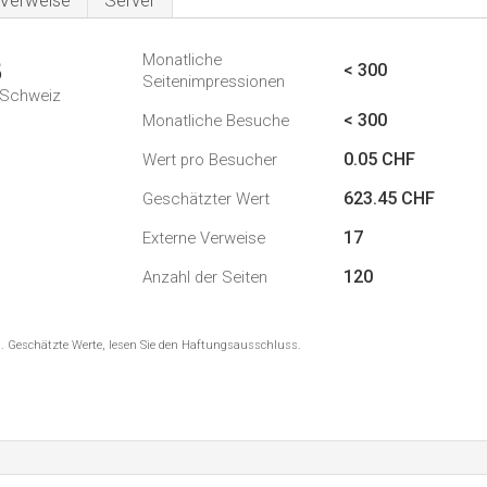
Verweise
Server
Monatliche
3
< 300
Seitenimpressionen
n Schweiz
< 300
Monatliche Besuche
0.05 CHF
Wert pro Besucher
623.45 CHF
Geschätzter Wert
17
Externe Verweise
120
Anzahl der Seiten
8 . Geschätzte Werte, lesen Sie den Haftungsausschluss.