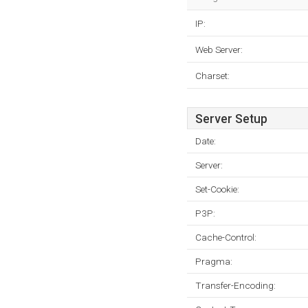
IP:
Web Server:
Charset:
Server Setup
Date:
Server:
Set-Cookie:
P3P:
Cache-Control:
Pragma:
Transfer-Encoding: