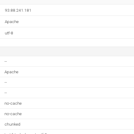
93.88.241.181
Apache
utf-8
--
Apache
--
--
no-cache
no-cache
chunked