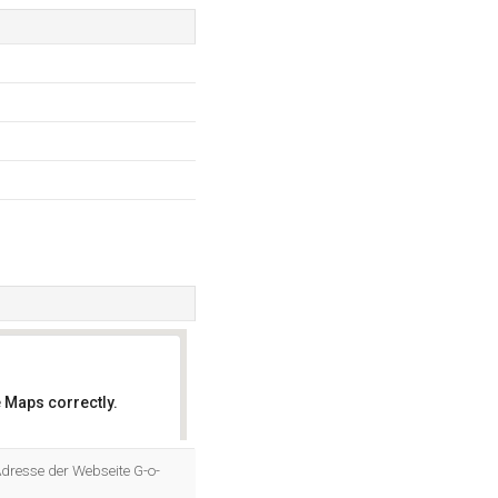
 Maps correctly.
OK
Adresse der Webseite G-o-