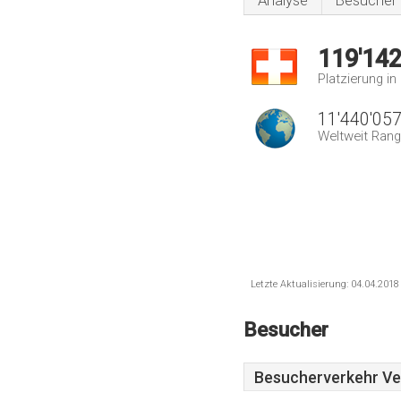
Analyse
Besucher
119'14
Platzierung i
11'440'05
Weltweit Rang
Letzte Aktualisierung: 04.04.201
Besucher
Besucherverkehr Ver