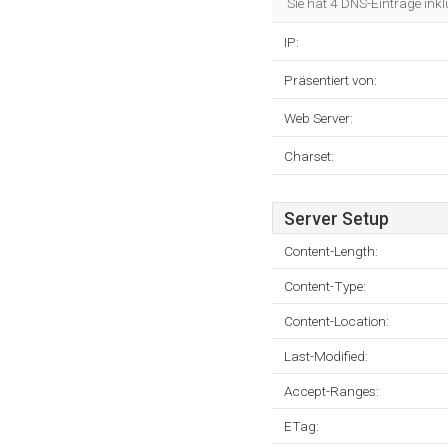
Sie hat 4 DNS-Einträge ink
IP:
Präsentiert von:
Web Server:
Charset:
Server Setup
Content-Length:
Content-Type:
Content-Location:
Last-Modified:
Accept-Ranges:
ETag: