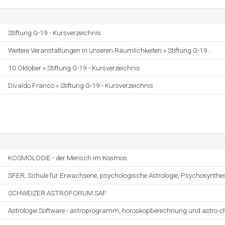
Stiftung G-19 - Kursverzeichnis
Weitere Veranstaltungen in unseren Räumlichkeiten » Stiftung G-19 ..
10 Oktober » Stiftung G-19 - Kursverzeichnis
Divaldo Franco » Stiftung G-19 - Kursverzeichnis
KOSMOLOGIE - der Mensch im Kosmos
SFER, Schule für Erwachsene, psychologische Astrologie, Psychosynthe
SCHWEIZER ASTROFORUM SAF
Astrologie Software - astroprogramm, horoskopberechnung und astro c