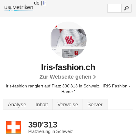
de |
fr
Iris-fashion.ch
Zur Webseite gehen
Iris-fashion rangiert auf Platz 390'313 in Schweiz.
'IRIS Fashion -
Home.'
Analyse
Inhalt
Verweise
Server
390'313
Platzierung in Schweiz