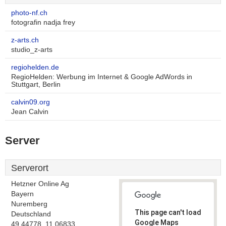
photo-nf.ch
fotografin nadja frey
z-arts.ch
studio_z-arts
regiohelden.de
RegioHelden: Werbung im Internet & Google AdWords in
Stuttgart, Berlin
calvin09.org
Jean Calvin
Server
Serverort
Hetzner Online Ag
Bayern
Nuremberg
This page can't load
Deutschland
Google Maps
49.44778, 11.06833