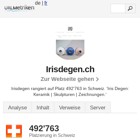
de |
fr
Irisdegen.ch
Zur Webseite gehen
Irisdegen rangiert auf Platz 492'763 in Schweiz.
'Iris Degen:
Keramik | Skulpturen | Zeichnungen.'
Analyse
Inhalt
Verweise
Server
492'763
Platzierung in Schweiz