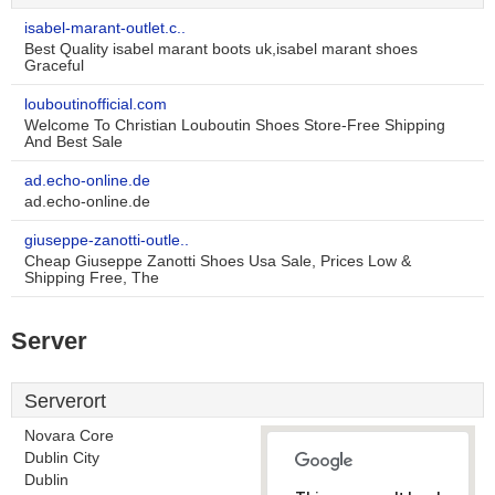
isabel-marant-outlet.c..
Best Quality isabel marant boots uk,isabel marant shoes
Graceful
louboutinofficial.com
Welcome To Christian Louboutin Shoes Store-Free Shipping
And Best Sale
ad.echo-online.de
ad.echo-online.de
giuseppe-zanotti-outle..
Cheap Giuseppe Zanotti Shoes Usa Sale, Prices Low &
Shipping Free, The
Server
Serverort
Novara Core
Dublin City
Dublin