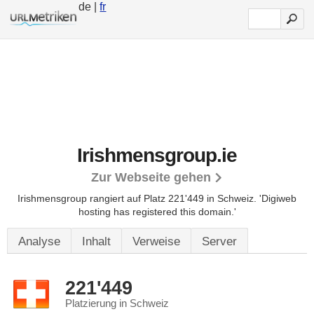
de |
fr
Irishmensgroup.ie
Zur Webseite gehen
Irishmensgroup rangiert auf Platz 221'449 in Schweiz.
'Digiweb
hosting has registered this domain.'
Analyse
Inhalt
Verweise
Server
221'449
Platzierung in Schweiz