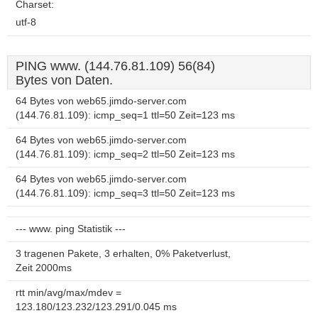
Charset:
utf-8
PING www. (144.76.81.109) 56(84)
Bytes von Daten.
64 Bytes von web65.jimdo-server.com
(144.76.81.109): icmp_seq=1 ttl=50 Zeit=123 ms
64 Bytes von web65.jimdo-server.com
(144.76.81.109): icmp_seq=2 ttl=50 Zeit=123 ms
64 Bytes von web65.jimdo-server.com
(144.76.81.109): icmp_seq=3 ttl=50 Zeit=123 ms
--- www. ping Statistik ---
3 tragenen Pakete, 3 erhalten, 0% Paketverlust,
Zeit 2000ms
rtt min/avg/max/mdev =
123.180/123.232/123.291/0.045 ms