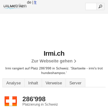
de |
fr
Irmi.ch
Zur Webseite gehen
Irmi rangiert auf Platz 286'998 in Schweiz.
'Startseite - irmi's trot
hundeshampoo.'
Analyse
Inhalt
Verweise
Server
286'998
Platzierung in Schweiz