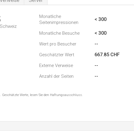
Verweise
Server
Monatliche
5
< 300
Seitenimpressionen
n Schweiz
< 300
Monatliche Besuche
--
Wert pro Besucher
667.85 CHF
Geschätzter Wert
--
Externe Verweise
--
Anzahl der Seiten
8 . Geschätzte Werte, lesen Sie den Haftungsausschluss.