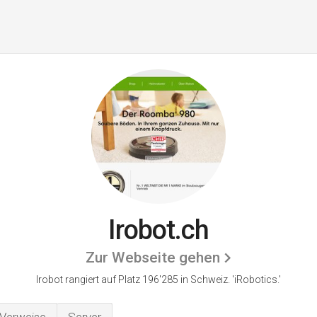
Irobot.ch
Zur Webseite gehen
Irobot rangiert auf Platz 196'285 in Schweiz.
'iRobotics.'