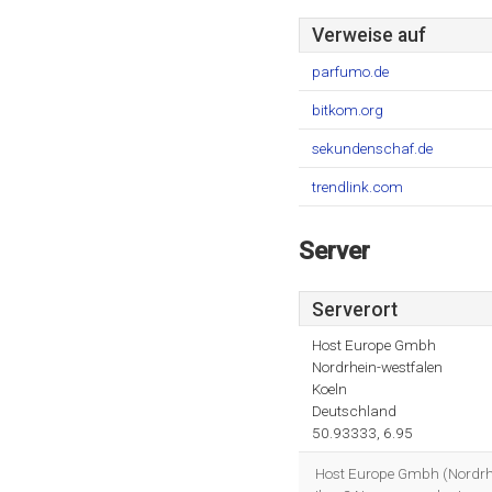
Verweise auf
parfumo.de
bitkom.org
sekundenschaf.de
trendlink.com
Server
Serverort
Host Europe Gmbh
Nordrhein-westfalen
Koeln
Deutschland
50.93333, 6.95
Host Europe Gmbh (Nordrhein