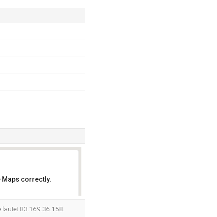
 Maps correctly.
OK
e lautet 83.169.36.158.