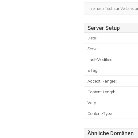
In einem Test zur Verbindu
Server Setup
Date:
Server:
Last-Modified:
ETag:
Accept-Ranges:
Content-Length:
Vary:
Content-Type:
Ähnliche Domänen