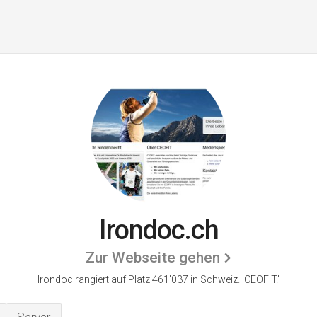
Irondoc.ch
Zur Webseite gehen
Irondoc rangiert auf Platz 461'037 in Schweiz.
'CEOFIT.'