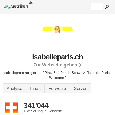
de |
fr
Isabelleparis.ch
Zur Webseite gehen
Isabelleparis rangiert auf Platz 341'044 in Schweiz.
'Isabelle Paris -
Welcome.'
Analyse
Inhalt
Verweise
Server
341'044
Platzierung in Schweiz