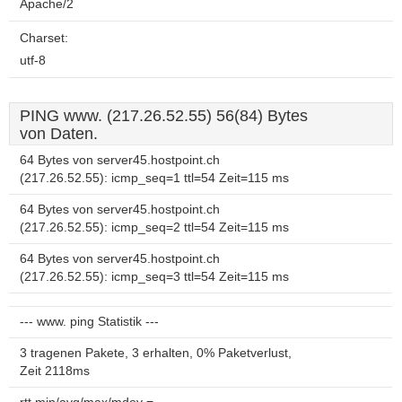
Apache/2
Charset:
utf-8
PING www. (217.26.52.55) 56(84) Bytes
von Daten.
64 Bytes von server45.hostpoint.ch
(217.26.52.55): icmp_seq=1 ttl=54 Zeit=115 ms
64 Bytes von server45.hostpoint.ch
(217.26.52.55): icmp_seq=2 ttl=54 Zeit=115 ms
64 Bytes von server45.hostpoint.ch
(217.26.52.55): icmp_seq=3 ttl=54 Zeit=115 ms
--- www. ping Statistik ---
3 tragenen Pakete, 3 erhalten, 0% Paketverlust,
Zeit 2118ms