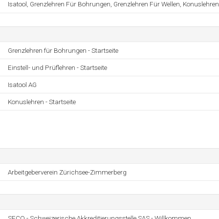
Isatool, Grenzlehren Für Bohrungen, Grenzlehren Für Wellen, Konuslehren,
Grenzlehren für Bohrungen - Startseite
Einstell- und Prüflehren - Startseite
Isatool AG
Konuslehren - Startseite
Arbeitgeberverein Zürichsee-Zimmerberg
SECO - Schweizerische Akkreditierungsstelle SAS - Willkommen