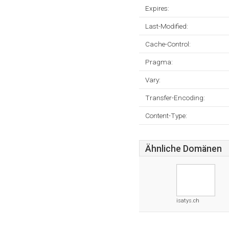
Expires:
Last-Modified:
Cache-Control:
Pragma:
Vary:
Transfer-Encoding:
Content-Type:
Ähnliche Domänen
isatys.ch