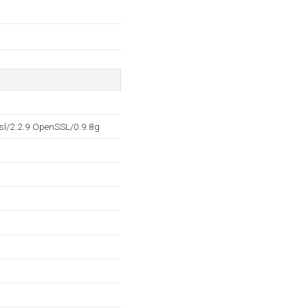
sl/2.2.9 OpenSSL/0.9.8g