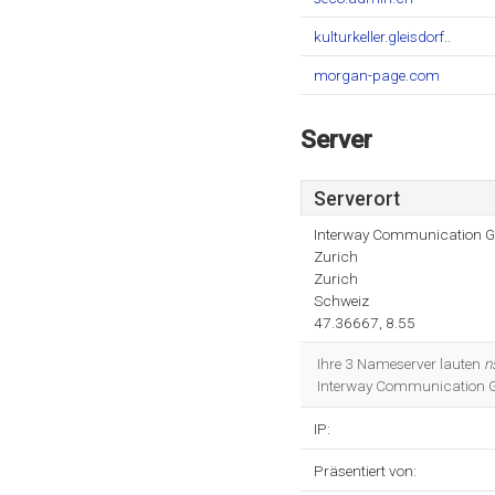
kulturkeller.gleisdorf..
morgan-page.com
Server
Serverort
Interway Communication
Zurich
Zurich
Schweiz
47.36667, 8.55
Ihre 3 Nameserver lauten
n
Interway Communication Gm
IP:
Präsentiert von: