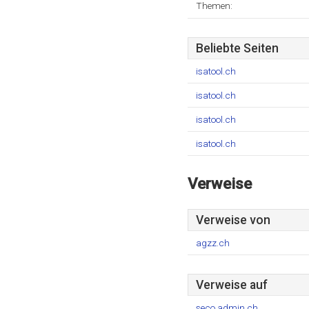
Themen:
Beliebte Seiten
isatool.ch
isatool.ch
isatool.ch
isatool.ch
Verweise
Verweise von
agzz.ch
Verweise auf
seco.admin.ch