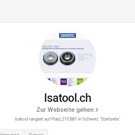
Isatool.ch
Zur Webseite gehen
Isatool rangiert auf Platz 210'881 in Schweiz.
'Startseite.'