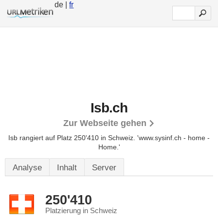
de |
fr
Isb.ch
Zur Webseite gehen
Isb rangiert auf Platz 250'410 in Schweiz.
'www.sysinf.ch - home -
Home.'
Analyse
Inhalt
Server
250'410
Platzierung in Schweiz