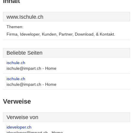
Inhalt
www.Ischule.ch
Themen:
Firma, Ideveloper, Kunden, Partner, Download, & Kontakt.
Beliebte Seiten
ischule.ch
ischule@impart.ch - Home
ischule.ch
ischule@impart.ch - Home
Verweise
Verweise von
ideveloper.ch
ideveloper@impart.ch - Home