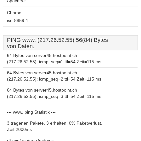
Apache/2
Charset:
iso-8859-1
PING www. (217.26.52.55) 56(84) Bytes
von Daten.
64 Bytes von server45.hostpoint.ch
(217.26.52.55): icmp_seq=1 ttl=54 Zeit=115 ms
64 Bytes von server45.hostpoint.ch
(217.26.52.55): icmp_seq=2 ttl=54 Zeit=115 ms
64 Bytes von server45.hostpoint.ch
(217.26.52.55): icmp_seq=3 ttl=54 Zeit=115 ms
--- www. ping Statistik ---
3 tragenen Pakete, 3 erhalten, 0% Paketverlust,
Zeit 2000ms
rtt min/avg/max/mdev =