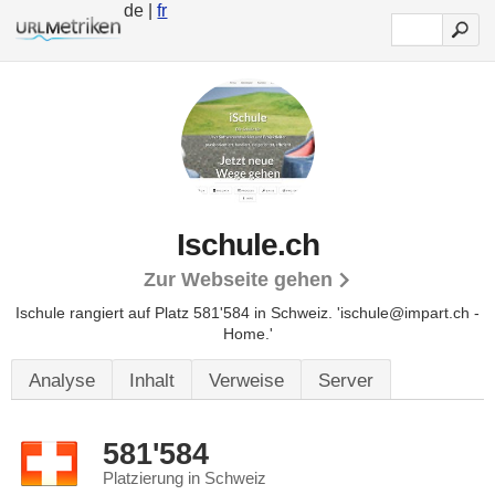
de |
fr
Ischule.ch
Zur Webseite gehen
Ischule rangiert auf Platz 581'584 in Schweiz.
'ischule@impart.ch -
Home.'
Analyse
Inhalt
Verweise
Server
581'584
Platzierung in Schweiz