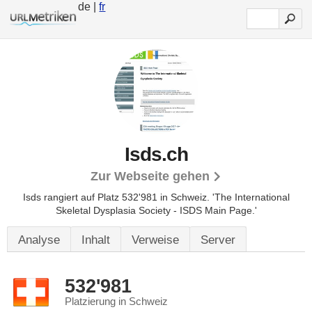
de |
fr
Isds.ch
Zur Webseite gehen
Isds rangiert auf Platz 532'981 in Schweiz.
'The International
Skeletal Dysplasia Society - ISDS Main Page.'
Analyse
Inhalt
Verweise
Server
532'981
Platzierung in Schweiz