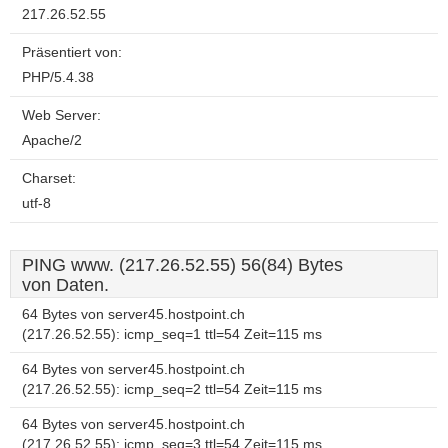
217.26.52.55
Präsentiert von:
PHP/5.4.38
Web Server:
Apache/2
Charset:
utf-8
PING www. (217.26.52.55) 56(84) Bytes
von Daten.
64 Bytes von server45.hostpoint.ch
(217.26.52.55): icmp_seq=1 ttl=54 Zeit=115 ms
64 Bytes von server45.hostpoint.ch
(217.26.52.55): icmp_seq=2 ttl=54 Zeit=115 ms
64 Bytes von server45.hostpoint.ch
(217.26.52.55): icmp_seq=3 ttl=54 Zeit=115 ms