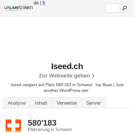
de |
fr
Iseed.ch
Zur Webseite gehen
Iseed rangiert auf Platz 580'183 in Schweiz.
'Ivp Base | Just
another WordPress site.'
Analyse
Inhalt
Verweise
Server
580'183
Platzierung in Schweiz