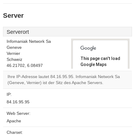
Server
Serverort
Infomaniak Network Sa
Geneve
Vernier
This page can't load
Schweiz
Google Maps
46.21702, 6.08497
correctly.
Ihre IP-Adresse lautet 84.16.95.95. Infomaniak Network Sa
(Geneve, Vernier) ist der Sitz des Apache Servers.
Do you
OK
own this
website?
IP:
84.16.95.95
Web Server:
Apache
Charset: