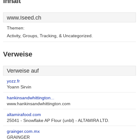
Inhalt
www.Iseed.ch
Themen:
Activity, Groups, Tracking, & Uncategorized.
Verweise
Verweise auf
yozz.fr
Yoann Sirvin
hankinsandwhittington...
www.hankinsandwhittington.com
altamirafood.com
25041 - Snowflake AP Flour (unbl) - ALTAMIRA LTD.
grainger.com.mx
GRAINGER