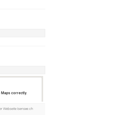
 Maps correctly.
OK
er Webseite Isensee.ch