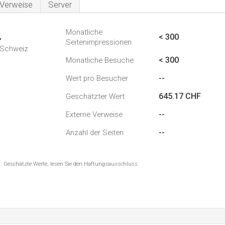
Verweise
Server
Monatliche
4
< 300
Seitenimpressionen
n Schweiz
< 300
Monatliche Besuche
--
Wert pro Besucher
645.17 CHF
Geschätzter Wert
--
Externe Verweise
--
Anzahl der Seiten
8 . Geschätzte Werte, lesen Sie den Haftungsausschluss.