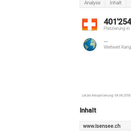
Analyse
Inhalt
401'25
Platzierung i
--
Weltweit Rang
Letzte Aktualisierung: 04.04.201
Inhalt
www.Isensee.ch