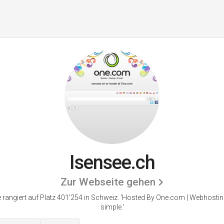
Isensee.ch
Zur Webseite gehen
 rangiert auf Platz 401'254 in Schweiz.
'Hosted By One.com | Webhosti
simple.'