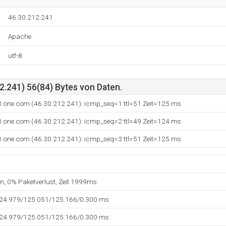
46.30.212.241
Apache
utf-8
2.241) 56(84) Bytes von Daten.
1.one.com (46.30.212.241): icmp_seq=1 ttl=51 Zeit=125 ms
1.one.com (46.30.212.241): icmp_seq=2 ttl=49 Zeit=124 ms
1.one.com (46.30.212.241): icmp_seq=3 ttl=51 Zeit=125 ms
en, 0% Paketverlust, Zeit 1999ms
124.979/125.051/125.166/0.300 ms
124.979/125.051/125.166/0.300 ms