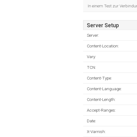
In einem Test zur Verbindu
Server Setup
Server:
Content-Location:
Vary:
TCN:
Content-Type:
Content-Language:
Content-Length:
Accept-Ranges:
Date:
X-Varnish: