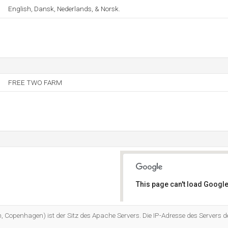
English, Dansk, Nederlands, & Norsk.
FREE TWO FARM
This page can't load Google
Do you own this website?
Copenhagen) ist der Sitz des Apache Servers. Die IP-Adresse des Servers d