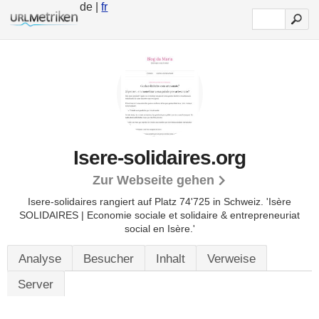
de |
fr
Isere-solidaires.org
Zur Webseite gehen
Isere-solidaires rangiert auf Platz 74'725 in Schweiz.
'Isère
SOLIDAIRES | Economie sociale et solidaire & entrepreneuriat
social en Isère.'
Analyse
Besucher
Inhalt
Verweise
Server