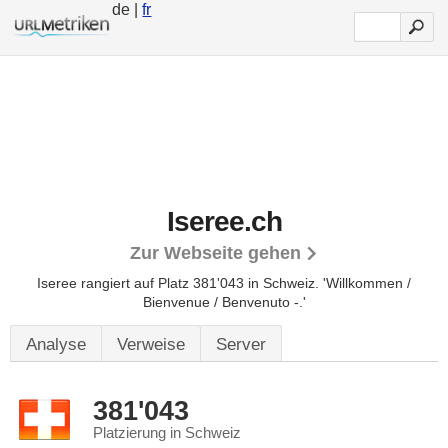
de |
fr
Iseree.ch
Zur Webseite gehen
Iseree rangiert auf Platz 381'043 in Schweiz.
'Willkommen /
Bienvenue / Benvenuto -.'
Analyse
Verweise
Server
381'043
Platzierung in Schweiz