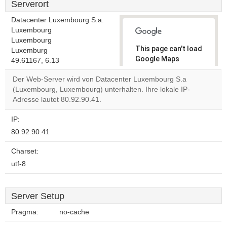
Serverort
Datacenter Luxembourg S.a.
Luxembourg
Luxembourg
This page can't load
Luxemburg
Google Maps
49.61167, 6.13
correctly.
Der Web-Server wird von Datacenter Luxembourg S.a
(Luxembourg, Luxembourg) unterhalten. Ihre lokale IP-
Do you
OK
Adresse lautet 80.92.90.41.
own this
website?
IP:
80.92.90.41
Charset:
utf-8
Server Setup
Pragma:
no-cache