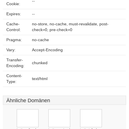
--
Cookie:
Expires:
--
Cache-
no-store, no-cache, must-revalidate, post-
Control:
check=0, pre-check=0
Pragma:
no-cache
Vary:
Accept-Encoding
Transfer-
chunked
Encoding:
Content-
text/html
Type:
Ähnliche Domänen