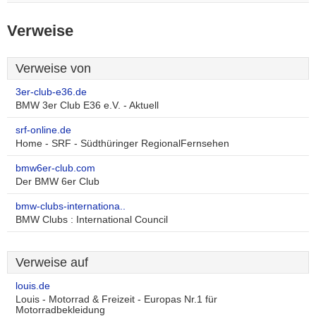
Verweise
Verweise von
3er-club-e36.de
BMW 3er Club E36 e.V. - Aktuell
srf-online.de
Home - SRF - Südthüringer RegionalFernsehen
bmw6er-club.com
Der BMW 6er Club
bmw-clubs-internationa..
BMW Clubs : International Council
Verweise auf
louis.de
Louis - Motorrad & Freizeit - Europas Nr.1 für
Motorradbekleidung