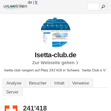
de |
fr
Isetta-club.de
Zur Webseite gehen
Isetta-club rangiert auf Platz 241'418 in Schweiz.
'Isetta Club e.V.'
Analyse
Besucher
Inhalt
Verweise
Server
241'418