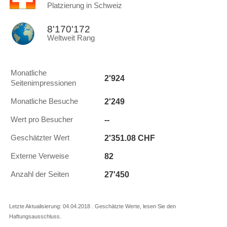
Platzierung in Schweiz
8'170'172
Weltweit Rang
Monatliche
2'924
Seitenimpressionen
2'249
Monatliche Besuche
--
Wert pro Besucher
2'351.08 CHF
Geschätzter Wert
82
Externe Verweise
27'450
Anzahl der Seiten
Letzte Aktualisierung: 04.04.2018 . Geschätzte Werte, lesen Sie den
Haftungsausschluss.