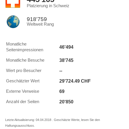
Platzierung in Schweiz
918'759
Weltweit Rang
Monatliche
46'494
Seitenimpressionen
38'745
Monatliche Besuche
--
Wert pro Besucher
29'724.49 CHF
Geschätzter Wert
69
Externe Verweise
20'850
Anzahl der Seiten
Letzte Aktualisierung: 04.04.2018 . Geschätzte Werte, lesen Sie den
Haftungsausschluss.