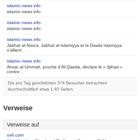
islamic-news.info
islamic-news.info
islamic-news.info
islamic-news.info
islamic-news.info
Jabhat al-Nosra, Jabhat al-Islamiyya et la Dawla Islamiyya
s’allient ..
islamic-news.info
Ansar al-Ummah, proche d’Al-Qaeda, déclare le « djihad »
contre ..
Die pro Tag geschätzten 374 Besucher betrachten
durchschnittlich etwa 1.40 Seiten.
Verweise
Verweise auf
ovh.com