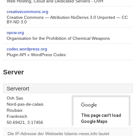
Web Hosting, Cloud and Dedicated Servers - OVH
creativecommons.org
Creative Commons — Attribution-NoDerivs 3.0 Unported — CC
BY-ND 3.0
opcw.org
Organisation for the Prohibition of Chemical Weapons
codex.wordpress.org
Plugin API « WordPress Codex
Server
Serverort
Ovh Sas
Nord-pas-de-calais
Roubaix
This page can't load
Frankreich
Google Maps
50.69421, 3.17456
correctly.
Die IP-Adresse der Webseite Islamic-news.info lautet