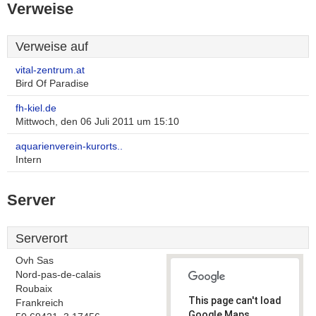
Verweise
Verweise auf
vital-zentrum.at
Bird Of Paradise
fh-kiel.de
Mittwoch, den 06 Juli 2011 um 15:10
aquarienverein-kurorts..
Intern
Server
Serverort
Ovh Sas
Nord-pas-de-calais
Roubaix
This page can't load
Frankreich
Google Maps