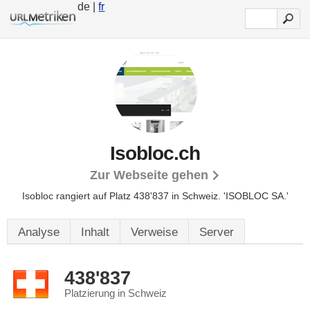
de |
fr
Isobloc.ch
Zur Webseite gehen
Isobloc rangiert auf Platz 438'837 in Schweiz.
'ISOBLOC SA.'
Analyse
Inhalt
Verweise
Server
438'837
Platzierung in Schweiz