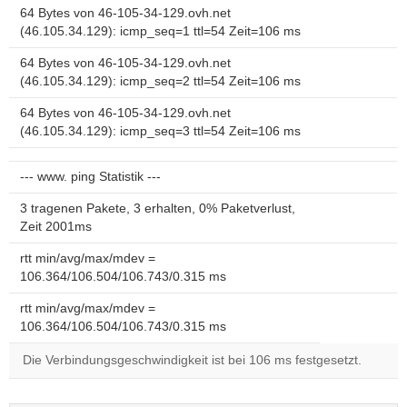
64 Bytes von 46-105-34-129.ovh.net
(46.105.34.129): icmp_seq=1 ttl=54 Zeit=106 ms
64 Bytes von 46-105-34-129.ovh.net
(46.105.34.129): icmp_seq=2 ttl=54 Zeit=106 ms
64 Bytes von 46-105-34-129.ovh.net
(46.105.34.129): icmp_seq=3 ttl=54 Zeit=106 ms
--- www. ping Statistik ---
3 tragenen Pakete, 3 erhalten, 0% Paketverlust,
Zeit 2001ms
rtt min/avg/max/mdev =
106.364/106.504/106.743/0.315 ms
rtt min/avg/max/mdev =
106.364/106.504/106.743/0.315 ms
Die Verbindungsgeschwindigkeit ist bei 106 ms festgesetzt.