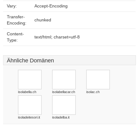
Vary:
Accept-Encoding
Transfer-
chunked
Encoding:
Content-
text/html; charset=utf-8
Type:
Ähnliche Domänen
isolabella.ch
isolabellacar.ch
isolac.ch
isoladeitesori.it
isoladelba.it