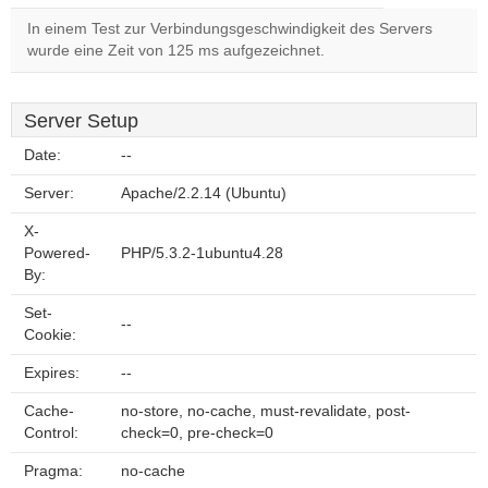
In einem Test zur Verbindungsgeschwindigkeit des Servers
wurde eine Zeit von 125 ms aufgezeichnet.
Server Setup
Date:
--
Server:
Apache/2.2.14 (Ubuntu)
X-
Powered-
PHP/5.3.2-1ubuntu4.28
By:
Set-
--
Cookie:
Expires:
--
Cache-
no-store, no-cache, must-revalidate, post-
Control:
check=0, pre-check=0
Pragma:
no-cache