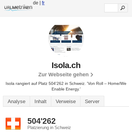
de |
fr
Isola.ch
Zur Webseite gehen
Isola rangiert auf Platz 504'262 in Schweiz.
'Von Roll – Home/We
Enable Energy.'
Analyse
Inhalt
Verweise
Server
504'262
Platzierung in Schweiz