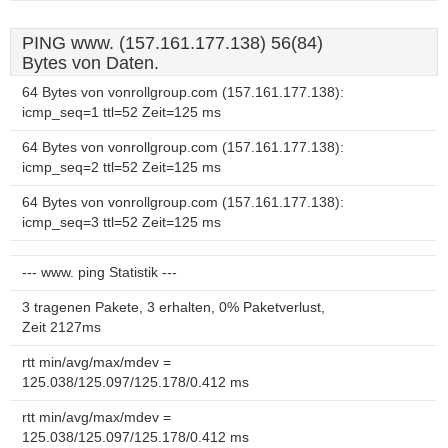
PING www. (157.161.177.138) 56(84)
Bytes von Daten.
64 Bytes von vonrollgroup.com (157.161.177.138):
icmp_seq=1 ttl=52 Zeit=125 ms
64 Bytes von vonrollgroup.com (157.161.177.138):
icmp_seq=2 ttl=52 Zeit=125 ms
64 Bytes von vonrollgroup.com (157.161.177.138):
icmp_seq=3 ttl=52 Zeit=125 ms
--- www. ping Statistik ---
3 tragenen Pakete, 3 erhalten, 0% Paketverlust,
Zeit 2127ms
rtt min/avg/max/mdev =
125.038/125.097/125.178/0.412 ms
rtt min/avg/max/mdev =
125.038/125.097/125.178/0.412 ms