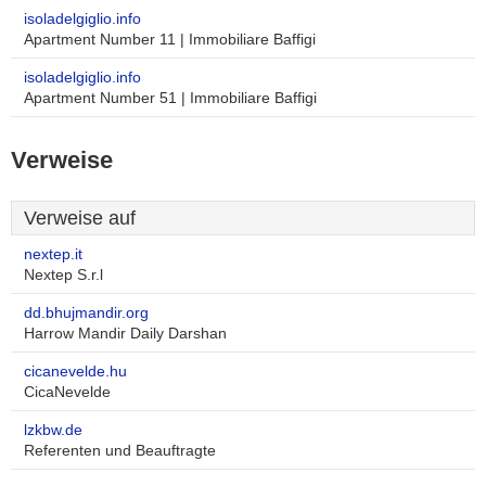
isoladelgiglio.info
Apartment Number 11 | Immobiliare Baffigi
isoladelgiglio.info
Apartment Number 51 | Immobiliare Baffigi
Verweise
Verweise auf
nextep.it
Nextep S.r.l
dd.bhujmandir.org
Harrow Mandir Daily Darshan
cicanevelde.hu
CicaNevelde
lzkbw.de
Referenten und Beauftragte