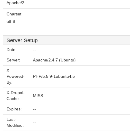
Apache/2
Charset:
utf-8
Server Setup
Date:
--
Server:
Apache/2.4.7 (Ubuntu)
X-
Powered-
PHP/5.5.9-1ubuntu4.5
By:
X-Drupal-
MISS
Cache:
Expires:
--
Last-
--
Modified: