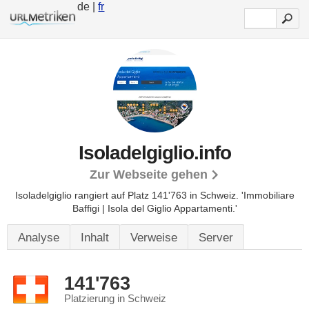
de |
fr
Isoladelgiglio.info
Zur Webseite gehen
Isoladelgiglio rangiert auf Platz 141'763 in Schweiz.
'Immobiliare
Baffigi | Isola del Giglio Appartamenti.'
Analyse
Inhalt
Verweise
Server
141'763
Platzierung in Schweiz