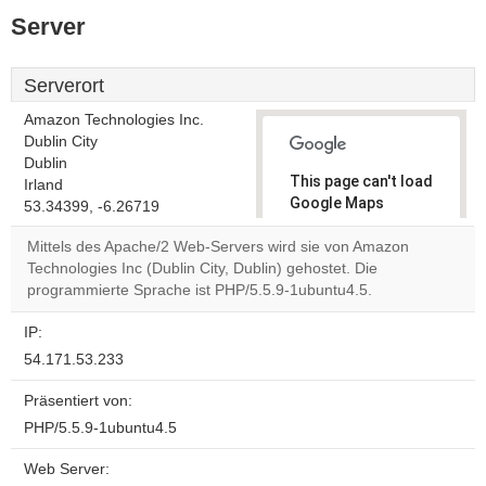
Server
Serverort
Amazon Technologies Inc.
Dublin City
Dublin
This page can't load
Irland
Google Maps
53.34399, -6.26719
correctly.
Mittels des Apache/2 Web-Servers wird sie von Amazon
Technologies Inc (Dublin City, Dublin) gehostet. Die
Do you
OK
programmierte Sprache ist PHP/5.5.9-1ubuntu4.5.
own this
website?
IP:
54.171.53.233
Präsentiert von:
PHP/5.5.9-1ubuntu4.5
Web Server: