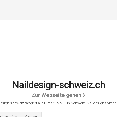
Naildesign-schweiz.ch
Zur Webseite gehen
design-schweiz rangiert auf Platz 219'916 in Schweiz.
'Naildesign Sympho