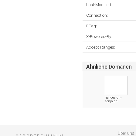
Last-Modified:
Connection:
ETag:
X-Powered-By:
Accept-Ranges:
Ähnliche Domänen
naildesign-
sonja.ch
Über uns