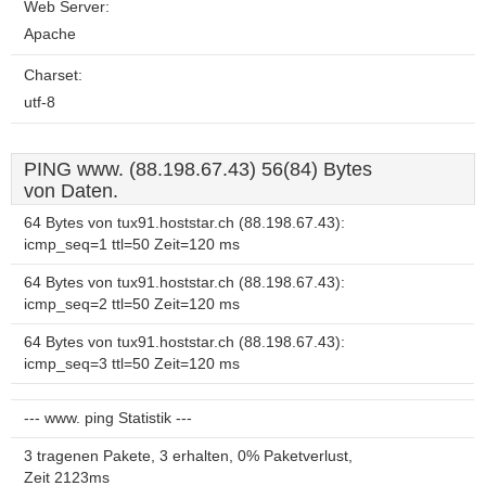
Web Server:
Apache
Charset:
utf-8
PING www. (88.198.67.43) 56(84) Bytes
von Daten.
64 Bytes von tux91.hoststar.ch (88.198.67.43):
icmp_seq=1 ttl=50 Zeit=120 ms
64 Bytes von tux91.hoststar.ch (88.198.67.43):
icmp_seq=2 ttl=50 Zeit=120 ms
64 Bytes von tux91.hoststar.ch (88.198.67.43):
icmp_seq=3 ttl=50 Zeit=120 ms
--- www. ping Statistik ---
3 tragenen Pakete, 3 erhalten, 0% Paketverlust,
Zeit 2123ms