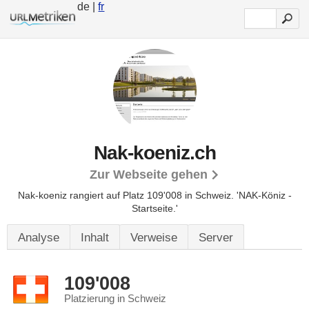
de |
fr
Nak-koeniz.ch
Zur Webseite gehen
Nak-koeniz rangiert auf Platz 109'008 in Schweiz.
'NAK-Köniz -
Startseite.'
Analyse
Inhalt
Verweise
Server
109'008
Platzierung in Schweiz