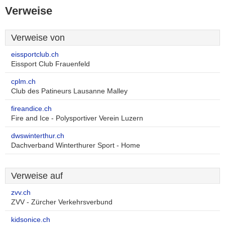
Verweise
Verweise von
eissportclub.ch
Eissport Club Frauenfeld
cplm.ch
Club des Patineurs Lausanne Malley
fireandice.ch
Fire and Ice - Polysportiver Verein Luzern
dwswinterthur.ch
Dachverband Winterthurer Sport - Home
Verweise auf
zvv.ch
ZVV - Zürcher Verkehrsverbund
kidsonice.ch