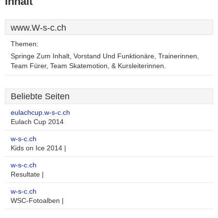
Inhalt
www.W-s-c.ch
Themen:
Springe Zum Inhalt, Vorstand Und Funktionäre, Trainerinnen,
Team Fürer, Team Skatemotion, & Kursleiterinnen.
Beliebte Seiten
eulachcup.w-s-c.ch
Eulach Cup 2014
w-s-c.ch
Kids on Ice 2014 |
w-s-c.ch
Resultate |
w-s-c.ch
WSC-Fotoalben |