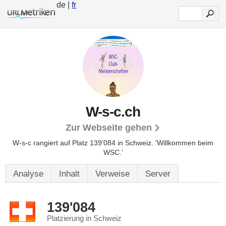
de |
fr
W-s-c.ch
Zur Webseite gehen
W-s-c rangiert auf Platz 139'084 in Schweiz.
'Willkommen beim
WSC.'
Analyse
Inhalt
Verweise
Server
139'084
Platzierung in Schweiz