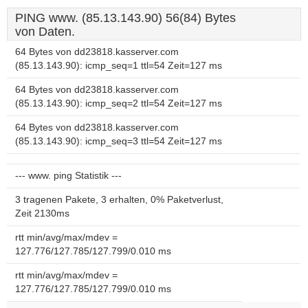
PING www. (85.13.143.90) 56(84) Bytes
von Daten.
64 Bytes von dd23818.kasserver.com
(85.13.143.90): icmp_seq=1 ttl=54 Zeit=127 ms
64 Bytes von dd23818.kasserver.com
(85.13.143.90): icmp_seq=2 ttl=54 Zeit=127 ms
64 Bytes von dd23818.kasserver.com
(85.13.143.90): icmp_seq=3 ttl=54 Zeit=127 ms
--- www. ping Statistik ---
3 tragenen Pakete, 3 erhalten, 0% Paketverlust,
Zeit 2130ms
rtt min/avg/max/mdev =
127.776/127.785/127.799/0.010 ms
rtt min/avg/max/mdev =
127.776/127.785/127.799/0.010 ms