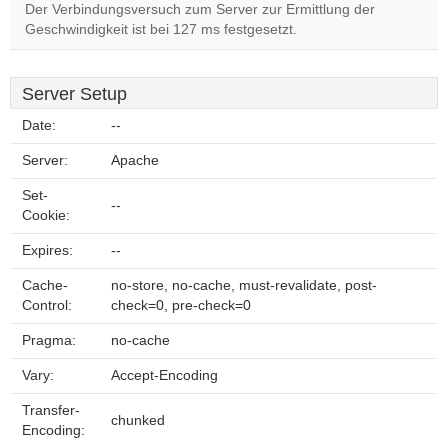
Der Verbindungsversuch zum Server zur Ermittlung der
Geschwindigkeit ist bei 127 ms festgesetzt.
Server Setup
Date:
--
Server:
Apache
Set-
--
Cookie:
Expires:
--
Cache-
no-store, no-cache, must-revalidate, post-
Control:
check=0, pre-check=0
Pragma:
no-cache
Vary:
Accept-Encoding
Transfer-
chunked
Encoding: