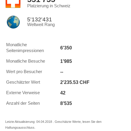
Platzierung in Schweiz
5'132'431
Weltweit Rang
Monatliche
6'350
Seitenimpressionen
1'985
Monatliche Besuche
--
Wert pro Besucher
2'235.53 CHF
Geschätzter Wert
42
Externe Verweise
8'535
Anzahl der Seiten
Letzte Aktualisierung: 04.04.2018 . Geschätzte Werte, lesen Sie den
Haftungsausschluss.