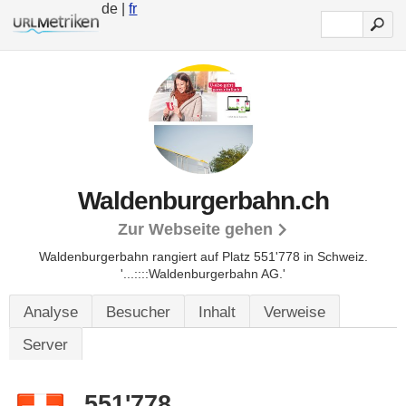
de |
fr
Waldenburgerbahn.ch
Zur Webseite gehen
Waldenburgerbahn rangiert auf Platz 551'778 in Schweiz.
'...::::Waldenburgerbahn AG.'
Analyse
Besucher
Inhalt
Verweise
Server
551'778