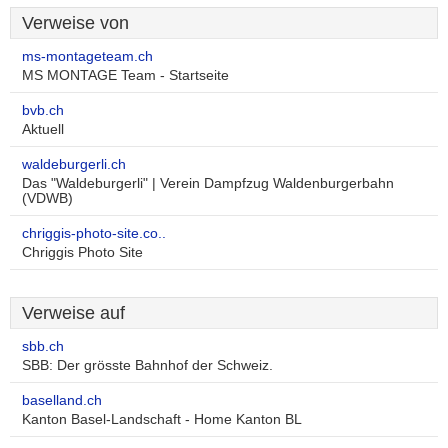
Verweise von
ms-montageteam.ch
MS MONTAGE Team - Startseite
bvb.ch
Aktuell
waldeburgerli.ch
Das "Waldeburgerli" | Verein Dampfzug Waldenburgerbahn
(VDWB)
chriggis-photo-site.co..
Chriggis Photo Site
Verweise auf
sbb.ch
SBB: Der grösste Bahnhof der Schweiz.
baselland.ch
Kanton Basel-Landschaft - Home Kanton BL