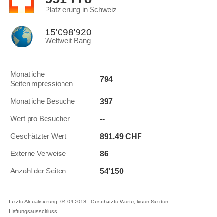
Platzierung in Schweiz
15'098'920
Weltweit Rang
Monatliche
794
Seitenimpressionen
397
Monatliche Besuche
--
Wert pro Besucher
891.49 CHF
Geschätzter Wert
86
Externe Verweise
54'150
Anzahl der Seiten
Letzte Aktualisierung: 04.04.2018 . Geschätzte Werte, lesen Sie den
Haftungsausschluss.