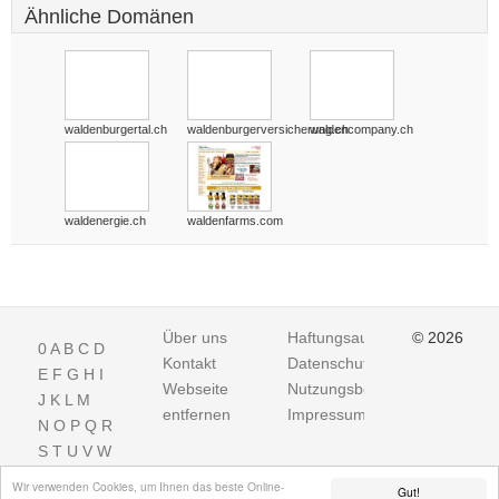
Ähnliche Domänen
waldenburgertal.ch
waldenburgerversicherung.ch
waldencompany.ch
waldenergie.ch
waldenfarms.com
Über uns
Haftungsausschluss
© 2026
0
A
B
C
D
Kontakt
Datenschutz
E
F
G
H
I
Webseite
Nutzungsbedingungen
J
K
L
M
entfernen
Impressum
N
O
P
Q
R
S
T
U
V
W
X
Y
Z
Wir verwenden Cookies, um Ihnen das beste Online-
Gut!